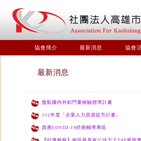
協會簡介
最新消息
協會
最新消息
盤點國內外鋁門窗檢驗標準計畫
112年度「企業人力資源提升計畫」
因應COVID-19紓困輔導專區
【好康報報】南區最具有公信力之TAF風雨