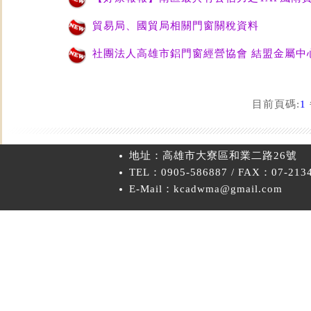
貿易局、國貿局相關門窗關稅資料
社團法人高雄市鋁門窗經營協會 結盟金屬中
目前頁碼:
1
地址：高雄市大寮區和業二路26號
TEL：0905-586887 / FAX：07-213
E-Mail：kcadwma@gmail.com