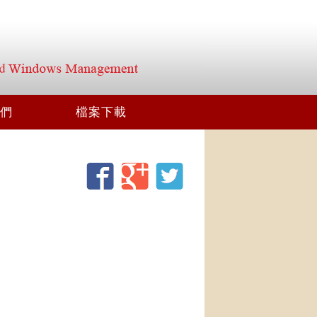
們
檔案下載