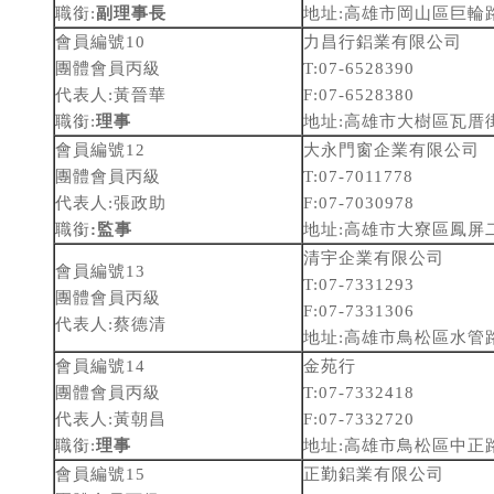
職銜:
副理事長
地址:高雄市岡山區巨輪路
會員編號10
力昌行鋁業有限公司
團體會員丙級
T:07-6528390
代表人:黃晉華
F:07-6528380
職銜:
理事
地址:高雄市大樹區瓦厝街
會員編號12
大永門窗企業有限公司
團體會員丙級
T:07-7011778
代表人:張政助
F:07-7030978
職銜
:
監事
地址:高雄市大寮區鳳屏
清宇企業有限公司
會員編號13
T:07-7331293
團體會員丙級
F:07-7331306
代表人:蔡德清
地址:高雄市鳥松區水管路2
會員編號14
金苑行
團體會員丙級
T:07-7332418
代表人:黃朝昌
F:07-7332720
職銜:
理事
地址:高雄市鳥松區中正路
會員編號15
正勤鋁業有限公司