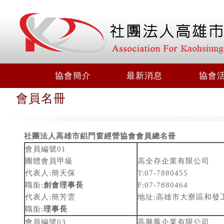
協會簡介
最新消息
協會
會員名冊
社團法人高雄市鋁門窗經營協會會員總名冊
會員編號01
團體會員甲級
高全存企業有限公司
代表人:簡天保
T:07-7880455
職銜:
創會理事長
F:07-7880464
代表人:簡芳雲
地址:高雄市大寮區和發
職銜:
理事長
會員編號03
高興鳳企業有限公司