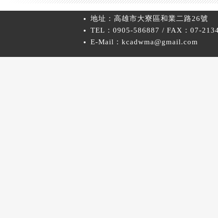
地址：高雄市大寮區和業二路26號
TEL：0905-586887 / FAX：07-213
E-Mail：kcadwma@gmail.com