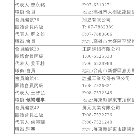
代表人:曾永銘
F:07-6510271
職銜:會員
地址:高雄市大樹區龍目里
會員編號36
翔昱有限公司
團體會員丙級
T: 07-7882389
代表人:蘇文雄
F:07-7880606
職銜:會員
地址:高雄市大寮區至學路8
會員編號39
王牌鋼鋁有限公司
團體會員丙級
T:06-6525533
代表人:姜玉桂
F:06-6528988
職銜:會員
地址:台南市新營區嘉芳
會員編號41
詮盛工業股份有限公司
團體會員丙級
T:08-7526621
代表人:王智弘
F:08-7532545
職銜:
候補理事
地址:屏東縣屏東市頂柳里
會員編號42
屏元實業有限公司
團體會員乙級
T:08-7522726
代表人:侯鴻蘭
F:08-7521240
職銜:
理事
地址:屏東縣屏東市建國路