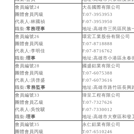
會員編號24
大岳國際有限公司
團體會員丙級
T:07-3953953
代表人:林國禎
F:07-3953950
職銜:
常務理事
地址:高雄市三民區民族一
會員編號26
環宏工業股份有限公司
團體會員丙級
T:07-8718888
代表人:李明佳
F:07-8716762
職銜:
理事
地址:高雄市小港區永春街
會員編號28
國盛鋁業有限公司
團體會員丙級
T:07-6075388
代表人:洪啓盛
F:07-6073616
職銜
:
常務監事
地址:高雄市路竹區長興路
會員編號33
瑋呈工程有限公司
團體會員乙級
T:07-7327626
代表人:吳悅驥
F:07-7330012
職銜:
理事
地址:高雄市大寮區和發
會員編號35
永仁鋁業有限公司
團體會員丙級
T:07-6510246