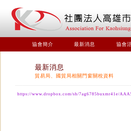
協會簡介
最新消息
協會
最新消息
貿易局、國貿局相關門窗關稅資料
https://www.dropbox.com/sh/7ag6785buxmr41e/A