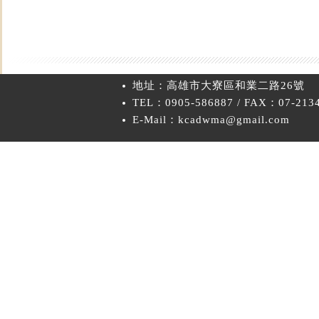
地址：高雄市大寮區和業二路26號
TEL：0905-586887 / FAX：07-213
E-Mail：kcadwma@gmail.com